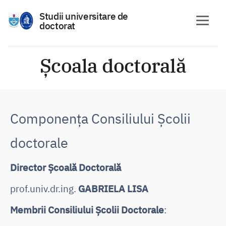
Studii universitare de
doctorat
Skip
to
Școala doctorală
content
Componența Consiliului Școlii
doctorale
Director Școală Doctorală
prof.univ.dr.ing.
GABRIELA LISA
Membrii Consiliului Școlii Doctorale
: