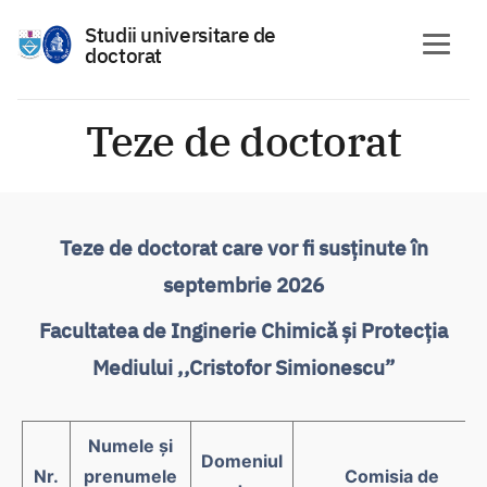
Studii universitare de
doctorat
Skip
to
Teze de doctorat
content
Teze de doctorat care vor fi susținute în
septembrie 2026
Facultatea de Inginerie Chimică și Protecția
Mediului ,,Cristofor Simionescu”
Numele și
Domeniul
Nr.
prenumele
Comisia de