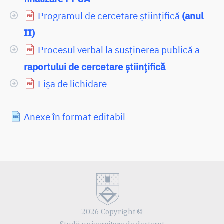
Programul de cercetare științifică
(anul
II)
Procesul verbal la susținerea publică a
raportului de cercetare științifică
Fișa de lichidare
Anexe în format editabil
2026 Copyright ©