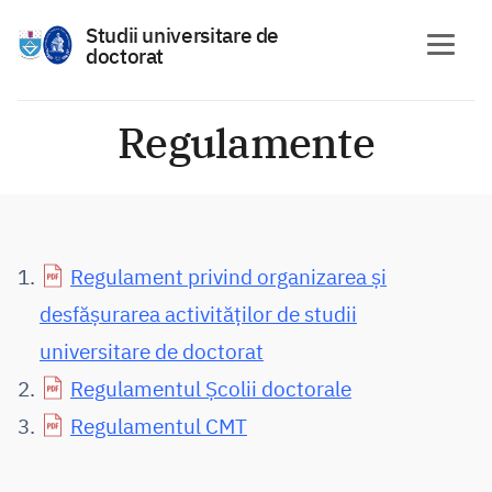
Studii universitare de
doctorat
Skip
to
Regulamente
content
Regulament privind organizarea și
desfășurarea activităților de studii
universitare de doctorat
Regulamentul Școlii doctorale
Regulamentul CMT