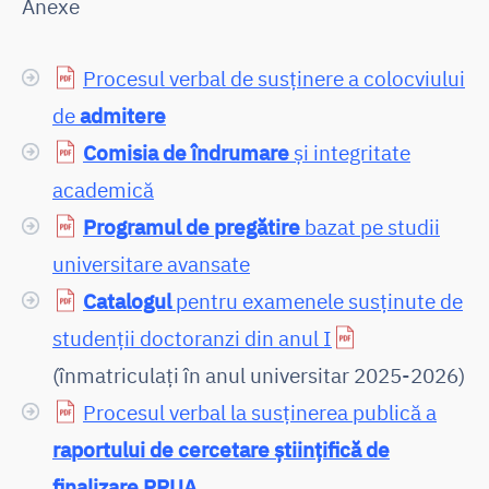
Anexe
Procesul verbal de susținere a colocviului
de
admitere
Comisia de îndrumare
și integritate
academică
Programul de pregătire
bazat pe studii
universitare avansate
Catalogul
pentru examenele susținute de
studenții doctoranzi din anul I
(înmatriculați în anul universitar 2025-2026)
Procesul verbal la susținerea publică a
raportului de cercetare științifică de
finalizare PPUA