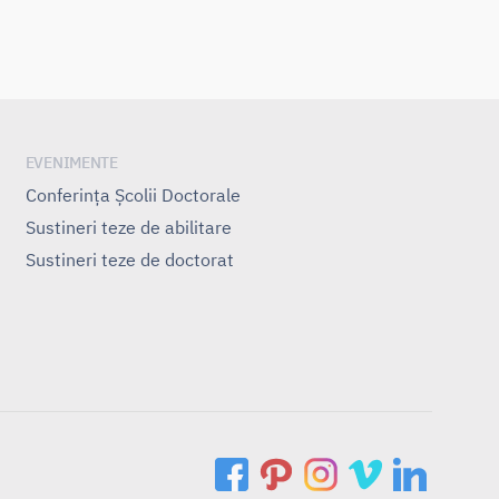
EVENIMENTE
Conferința Școlii Doctorale
Sustineri teze de abilitare
Sustineri teze de doctorat