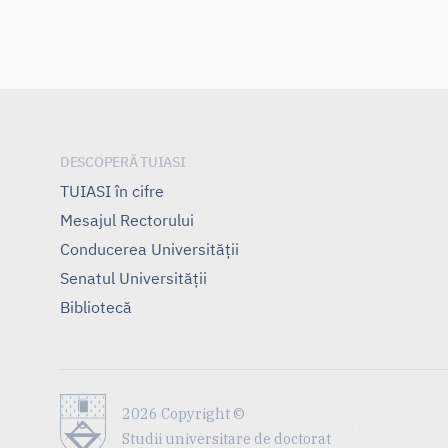
DESCOPERĂ TUIASI
TUIASI în cifre
Mesajul Rectorului
Conducerea Universităţii
Senatul Universității
Bibliotecă
2026 Copyright ©
Studii universitare de doctorat