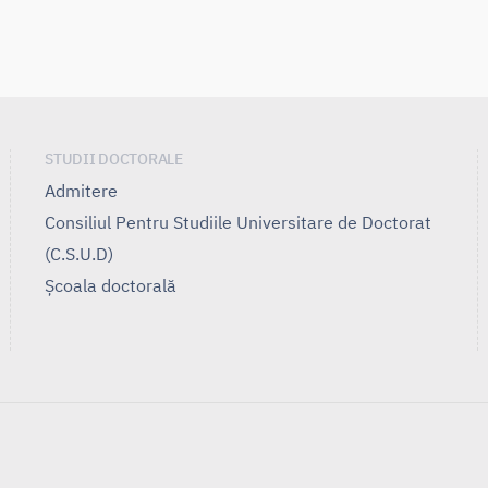
STUDII DOCTORALE
Admitere
Consiliul Pentru Studiile Universitare de Doctorat
(C.S.U.D)
Școala doctorală