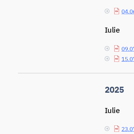
04.0
Iulie
09.0
15.0
2025
Iulie
23.0