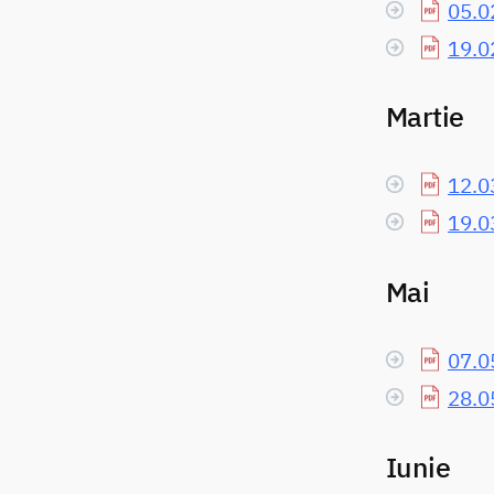
05.0
19.0
Martie
12.0
19.0
Mai
07.0
28.0
Iunie