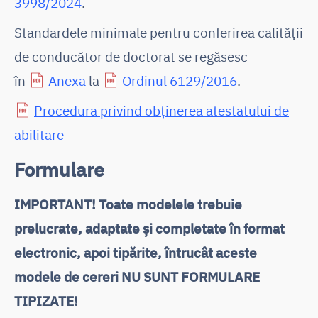
3998/2024
.
Standardele minimale pentru conferirea calității
de conducător de doctorat se regăsesc
în
Anexa
la
Ordinul 6129/2016
.
Procedura privind obținerea atestatului de
abilitare
Formulare
IMPORTANT! Toate modelele trebuie
prelucrate, adaptate și completate în format
electronic, apoi tipărite, întrucât aceste
modele de cereri NU SUNT FORMULARE
TIPIZATE!