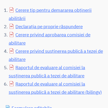
Cerere tip pentru demararea obținerii
abilitării
Declarația pe proprie răspundere
Cerere privind aprobarea comisiei de
abilitare
Cerere privind susținerea publică a tezei de
abilitare
Raportul de evaluare al comisiei la
susținerea publică a tezei de abilitare
Raportul de evaluare al comisiei la
susținerea publică a tezei de abilitare (bilingv)
Formulare editabile