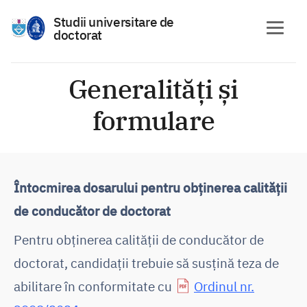
Studii universitare de
doctorat
Skip
to
Generalități și
content
formulare
Întocmirea dosarului pentru obținerea calității
de conducător de doctorat
Pentru obținerea calității de conducător de
doctorat, candidații trebuie să susțină teza de
abilitare în conformitate cu
Ordinul nr.