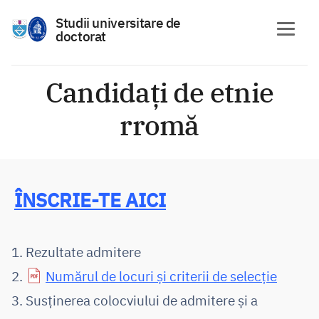
Studii universitare de
doctorat
Skip
to
Candidați de etnie
content
rromă
ÎNSCRIE-TE AICI
Rezultate admitere
Numărul de locuri și criterii de selecție
Susținerea colocviului de admitere și a