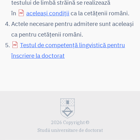
testului de limbă străină se realizează
în
aceleași condiții
ca la cetățenii români.
Actele necesare pentru admitere sunt aceleași
ca pentru cetățenii români.
Testul de competență lingvistică pentru
înscriere la doctorat
2026 Copyright ©
Studii universitare de doctorat